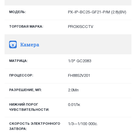
МОДЕЛЬ:
PX-IP-BC25-GF21-P/M (2.8)(BV)
ТОРГОВАЯ МАРКА:
PROXISCCTV
Камера
МАТРИЦА:
1/3" GC2083
ПРОЦЕССОР:
FH8852V201
РАЗРЕШЕНИЕ, МП:
2.0Мп
НИЖНИЙ ПОРОГ
0.01Лк
ЧУВСТВИТЕЛЬНОСТИ:
СКОРОСТЬ ЭЛЕКТРОННОГО
1/3—1/100 000с.
ЗАТВОРА: