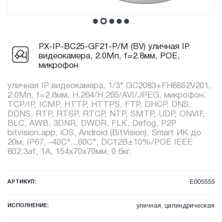
PX-IP-BC25-GF21-P/M (BV) уличная IP
видеокамера, 2.0Мп, f=2.8мм, POE,
микрофон
уличная IP видеокамера, 1/3" GC2083+FH8852V201,
2.0Мп, f=2.8мм, H.264/H.265/AVI/JPEG, микрофон,
TCP/IP, ICMP, HTTP, HTTPS, FTP, DHCP, DNS,
DDNS, RTP, RTSP, RTCP, NTP, SMTP, UDP, ONVIF,
BLC, AWB, 3DNR, DWDR, FLK, Defog, P2P
bitvision.app, iOS, Android (BitVision), Smart ИК до
20м, IP67, -40C°...60C°, DC12В±10%/POE IEEE
802.3af, 1А, 154x70x70мм, 0.6кг.
АРТИКУЛ:
E005555
ИСПОЛНЕНИЕ:
уличная, цилиндрическая