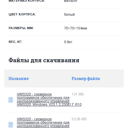
МАТЕРИАЛ КОРПУСА:
металл
ЦВЕТ КОРПУСА:
белый
РАЗМЕРЫ, ММ:
70×70×154мм
ВЕС, КГ:
0.6кг
Файлы для скачивания
Название
Размер файла
iVMS320 - серверное
121 МБ
программное обеспечение для
централизованного управления
iVMS320_Windows_V23.1.2.230817_R10
iVMS320 - серверное
52.95 МБ
программное обеспечение для
централизованного управления