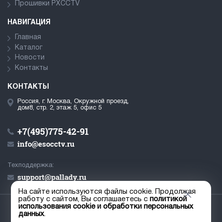
Прошивки PXCCTV
НАВИГАЦИЯ
Главная
Каталог
Новости
Контакты
КОНТАКТЫ
Россия, г. Москва, Окружной проезд,
дом8, стр. 2, этаж 5, офис 5
+7(495)775-42-91
info@esocctv.ru
Техподдержка:
support@pallady.ru
На сайте используются файлы cookie. Продолжая
работу с сайтом, Вы соглашаетесь с
политикой
использования cookie и обработки персональных
© ООО «Палладий», 2019-2026
данных
.