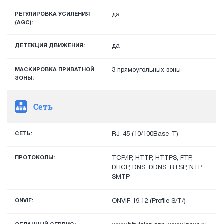
РЕГУЛИРОВКА УСИЛЕНИЯ
да
(AGC):
ДЕТЕКЦИЯ ДВИЖЕНИЯ:
да
МАСКИРОВКА ПРИВАТНОЙ
3 прямоугольных зоны
ЗОНЫ:
Сеть
СЕТЬ:
RJ-45 (10/100Base-T)
ПРОТОКОЛЫ:
TCP/IP, HTTP, HTTPS, FTP,
DHCP, DNS, DDNS, RTSP, NTP,
SMTP
ONVIF:
ONVIF 19.12 (Profile S/T/)