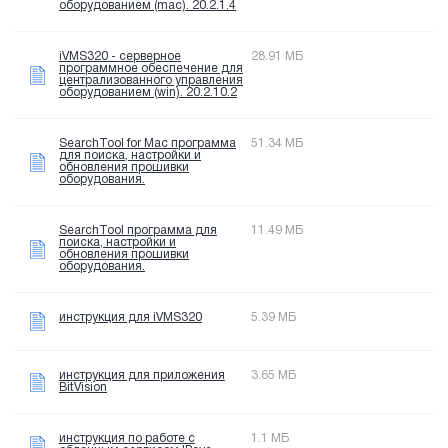
оборудованием (mac). 20.2.1.4
iVMS320 - серверное
28.91 МБ
программное обеспечение для
централизованного управления
оборудованием (win). 20.2.10.2
SearchTool for Mac программа
51.34 МБ
для поиска, настройки и
обновления прошивки
оборудования.
SearchTool программа для
11.49 МБ
поиска, настройки и
обновления прошивки
оборудования.
инструкция для iVMS320
5.39 МБ
инструкция для приложения
3.65 МБ
BitVision
инструкция по работе с
1.1 МБ