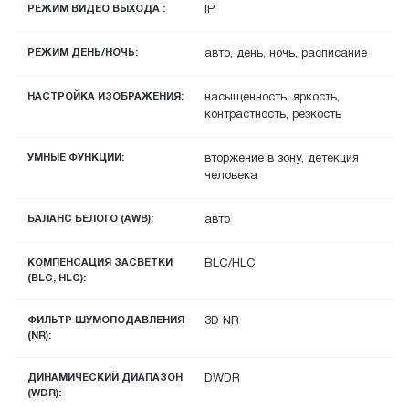
РЕЖИМ ВИДЕО ВЫХОДА :
IP
РЕЖИМ ДЕНЬ/НОЧЬ:
авто, день, ночь, расписание
НАСТРОЙКА ИЗОБРАЖЕНИЯ:
насыщенность, яркость,
контрастность, резкость
УМНЫЕ ФУНКЦИИ:
вторжение в зону, детекция
человека
БАЛАНС БЕЛОГО (AWB):
авто
КОМПЕНСАЦИЯ ЗАСВЕТКИ
BLC/HLC
(BLC, HLC):
ФИЛЬТР ШУМОПОДАВЛЕНИЯ
3D NR
(NR):
ДИНАМИЧЕСКИЙ ДИАПАЗОН
DWDR
(WDR):