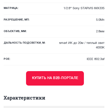
МАТРИЦА:
1/2.8" Sony STARVIS IMX335
РАЗРЕШЕНИЕ, МП:
5.0Мп
ОБЪЕКТИВ, ММ:
2.8мм
ДАЛЬНОСТЬ ПОДСВЕТКИ, М:
smart ИК до 20м / теплый свет
4000К
POE:
IEEE 802.3af
КУПИТЬ НА B2B-ПОРТАЛЕ
Характеристики