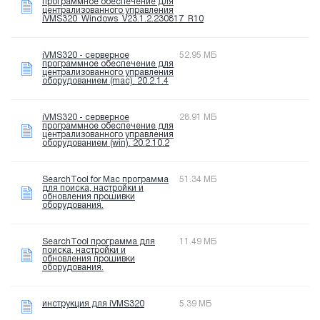
программное обеспечение для
централизованного управления
iVMS320_Windows_V23.1.2.230817_R10
iVMS320 - серверное
52.95 МБ
программное обеспечение для
централизованного управления
оборудованием (mac). 20.2.1.4
iVMS320 - серверное
28.91 МБ
программное обеспечение для
централизованного управления
оборудованием (win). 20.2.10.2
SearchTool for Mac программа
51.34 МБ
для поиска, настройки и
обновления прошивки
оборудования.
SearchTool программа для
11.49 МБ
поиска, настройки и
обновления прошивки
оборудования.
инструкция для iVMS320
5.39 МБ