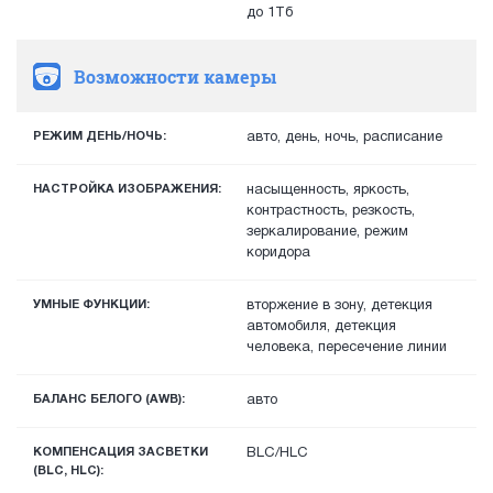
до 1Тб
Возможности камеры
РЕЖИМ ДЕНЬ/НОЧЬ:
авто, день, ночь, расписание
НАСТРОЙКА ИЗОБРАЖЕНИЯ:
насыщенность, яркость,
контрастность, резкость,
зеркалирование, режим
коридора
УМНЫЕ ФУНКЦИИ:
вторжение в зону, детекция
автомобиля, детекция
человека, пересечение линии
БАЛАНС БЕЛОГО (AWB):
авто
КОМПЕНСАЦИЯ ЗАСВЕТКИ
BLC/HLC
(BLC, HLC):