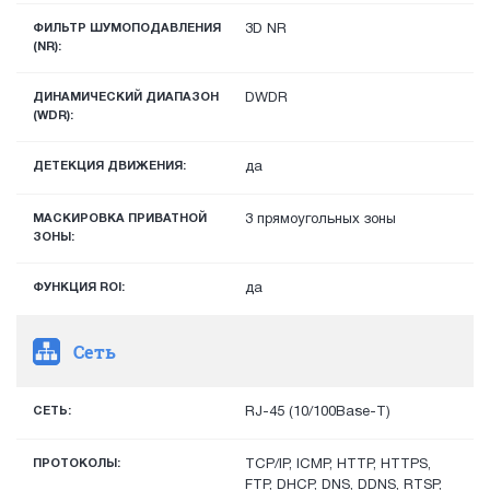
ФИЛЬТР ШУМОПОДАВЛЕНИЯ
3D NR
(NR):
ДИНАМИЧЕСКИЙ ДИАПАЗОН
DWDR
(WDR):
ДЕТЕКЦИЯ ДВИЖЕНИЯ:
да
МАСКИРОВКА ПРИВАТНОЙ
3 прямоугольных зоны
ЗОНЫ:
ФУНКЦИЯ ROI:
да
Сеть
СЕТЬ:
RJ-45 (10/100Base-T)
ПРОТОКОЛЫ:
TCP/IP, ICMP, HTTP, HTTPS,
FTP, DHCP, DNS, DDNS, RTSP,