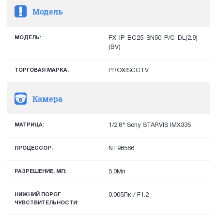
Модель
МОДЕЛЬ:
PX-IP-BC25-SN50-P/C-DL(2.8)
(BV)
ТОРГОВАЯ МАРКА:
PROXISCCTV
Камера
МАТРИЦА:
1/2.8" Sony STARVIS IMX335
ПРОЦЕССОР:
NT98566
РАЗРЕШЕНИЕ, МП:
5.0Мп
НИЖНИЙ ПОРОГ
0.005Лк / F1.2
ЧУВСТВИТЕЛЬНОСТИ: