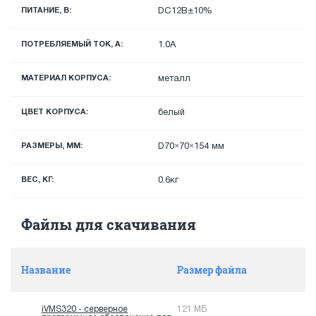
ПИТАНИЕ, В:
DC12В±10%
ПОТРЕБЛЯЕМЫЙ ТОК, А:
1.0А
МАТЕРИАЛ КОРПУСА:
металл
ЦВЕТ КОРПУСА:
белый
РАЗМЕРЫ, ММ:
D70×70×154 мм
ВЕС, КГ:
0.6кг
Файлы для скачивания
Название
Размер файла
iVMS320 - серверное
121 МБ