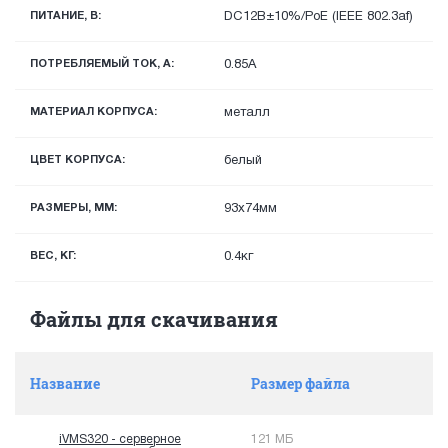
ПИТАНИЕ, В:
DC12В±10%/PoE (IEEE 802.3af)
ПОТРЕБЛЯЕМЫЙ ТОК, А:
0.85A
МАТЕРИАЛ КОРПУСА:
металл
ЦВЕТ КОРПУСА:
белый
РАЗМЕРЫ, ММ:
93х74мм
ВЕС, КГ:
0.4кг
Файлы для скачивания
Название
Размер файла
iVMS320 - серверное
121 МБ