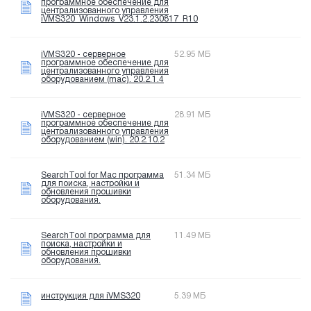
программное обеспечение для
централизованного управления
iVMS320_Windows_V23.1.2.230817_R10
iVMS320 - серверное
52.95 МБ
программное обеспечение для
централизованного управления
оборудованием (mac). 20.2.1.4
iVMS320 - серверное
28.91 МБ
программное обеспечение для
централизованного управления
оборудованием (win). 20.2.10.2
SearchTool for Mac программа
51.34 МБ
для поиска, настройки и
обновления прошивки
оборудования.
SearchTool программа для
11.49 МБ
поиска, настройки и
обновления прошивки
оборудования.
инструкция для iVMS320
5.39 МБ