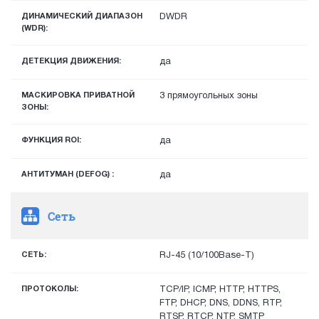
ДИНАМИЧЕСКИЙ ДИАПАЗОН
DWDR
(WDR):
ДЕТЕКЦИЯ ДВИЖЕНИЯ:
да
МАСКИРОВКА ПРИВАТНОЙ
3 прямоугольных зоны
ЗОНЫ:
ФУНКЦИЯ ROI:
да
АНТИТУМАН (DEFOG) :
да
Сеть
СЕТЬ:
RJ-45 (10/100Base-T)
ПРОТОКОЛЫ:
TCP/IP, ICMP, HTTP, HTTPS,
FTP, DHCP, DNS, DDNS, RTP,
RTSP, RTCP, NTP, SMTP