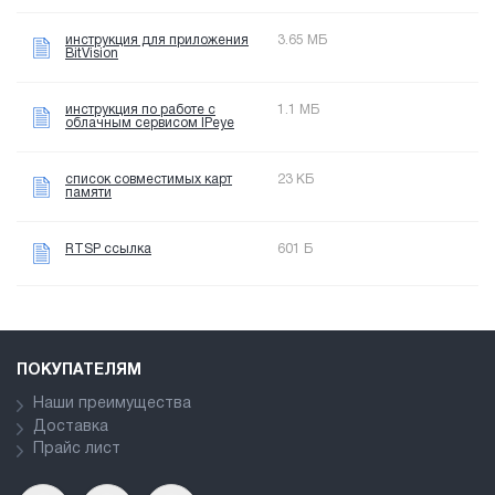
инструкция для приложения
3.65 МБ
BitVision
инструкция по работе с
1.1 МБ
облачным сервисом IPeye
список совместимых карт
23 КБ
памяти
RTSP ссылка
601 Б
ПОКУПАТЕЛЯМ
Наши преимущества
Доставка
Прайс лист