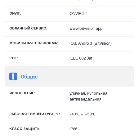
ONVIF:
ONVIF 2.4
ОБЛАЧНЫЙ СЕРВИС:
www.bitvision.app
МОБИЛЬНАЯ ПЛАТФОРМА:
iOS, Android (BitVision)
POE:
IEEE 802.3af
Общие
ИСПОЛНЕНИЕ:
уличная, купольная,
антивандальная
РАБОЧАЯ ТЕМПЕРАТУРА, ℃:
-40℃ ~ +50℃
КЛАСС ЗАЩИТЫ:
IP66