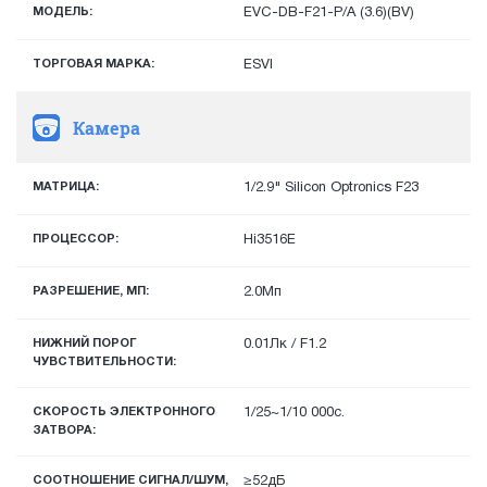
МОДЕЛЬ:
EVC-DB-F21-P/A (3.6)(BV)
ТОРГОВАЯ МАРКА:
ESVI
Камера
МАТРИЦА:
1/2.9" Silicon Optronics F23
ПРОЦЕССОР:
Hi3516E
РАЗРЕШЕНИЕ, МП:
2.0Мп
НИЖНИЙ ПОРОГ
0.01Лк / F1.2
ЧУВСТВИТЕЛЬНОСТИ:
СКОРОСТЬ ЭЛЕКТРОННОГО
1/25~1/10 000с.
ЗАТВОРА:
СООТНОШЕНИЕ СИГНАЛ/ШУМ,
≥52дБ