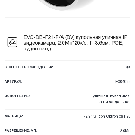
EVC-DB-F21-P/A (BV) купольная уличная IP
видеокамера, 2.0Мп*20к/с, f=3.6мм, POE,
аудио вход
СНЯТО С ПРОИЗВОДСТВА:
да
АРТИКУЛ:
E004035
ИСПОЛНЕНИЕ:
уличная, купольная,
антивандальная
МАТРИЦА:
1/2.9" Silicon Optronics F23
РАЗРЕШЕНИЕ, МП:
2.0Мп