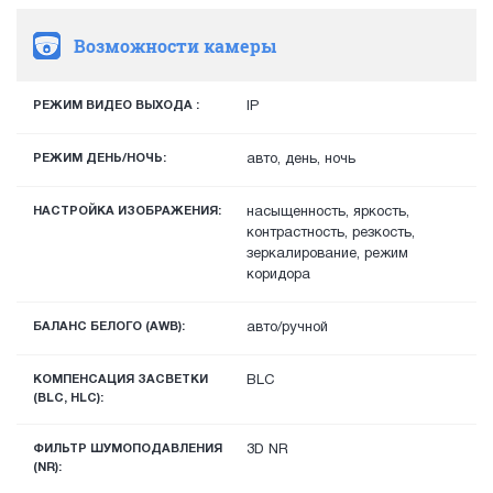
Возможности камеры
РЕЖИМ ВИДЕО ВЫХОДА :
IP
РЕЖИМ ДЕНЬ/НОЧЬ:
авто, день, ночь
НАСТРОЙКА ИЗОБРАЖЕНИЯ:
насыщенность, яркость,
контрастность, резкость,
зеркалирование, режим
коридора
БАЛАНС БЕЛОГО (AWB):
авто/ручной
КОМПЕНСАЦИЯ ЗАСВЕТКИ
BLC
(BLC, HLC):
ФИЛЬТР ШУМОПОДАВЛЕНИЯ
3D NR
(NR):