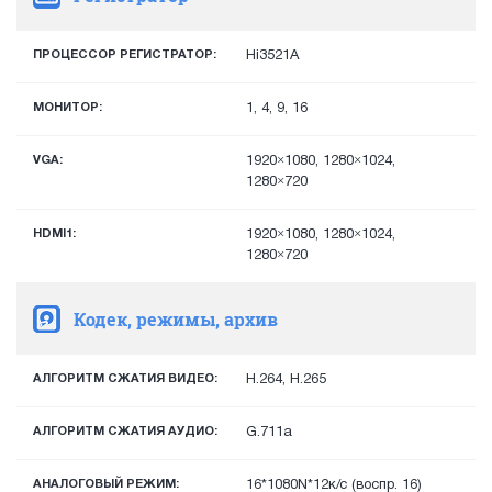
ПРОЦЕССОР РЕГИСТРАТОР:
Hi3521A
МОНИТОР:
1, 4, 9, 16
VGA:
1920×1080, 1280×1024,
1280×720
HDMI1:
1920×1080, 1280×1024,
1280×720
Кодек, режимы, архив
АЛГОРИТМ СЖАТИЯ ВИДЕО:
H.264, H.265
АЛГОРИТМ СЖАТИЯ АУДИО:
G.711a
АНАЛОГОВЫЙ РЕЖИМ:
16*1080N*12к/с (воспр. 16)