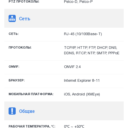
PTZ ПРОТОКОЛЫ:
Pelco-D, Pelco-P
Сеть
СЕТЬ:
RJ-45 (10/100Base-T)
ПРОТОКОЛЫ:
TCP/IP, HTTP, FTP, DHCP, DNS,
DDNS, RTCP, NTP, SMTP, PPPoE
ONVIF:
ONVIF 2.4
БРАУЗЕР:
Internet Explorer 8-11
МОБИЛЬНАЯ ПЛАТФОРМА:
iOS, Android (XMEye)
Общие
РАБОЧАЯ ТЕМПЕРАТУРА, ℃:
0℃ ~ +50℃