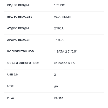
ВИДЕО ВХОДЫ:
16*BNC
ВИДЕО ВЫХОДЫ:
VGA, HDMI1
АУДИО ВХОДЫ:
2*RCA
АУДИО ВЫХОД:
1*RCA
КОЛИЧЕСТВО HDD:
1 SATA 2.5"/3.5"
ОБЪЕМ ОДНОГО HDD:
не более 6 Тб
USB 2.0:
2
UTC:
да
PTZ:
RS485