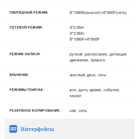
ГИБРИДНЫЙ РЕЖИМ:
8*1080N(аналог)+8*960P(сеть)
СЕТЕВОЙ РЕЖИМ:
4*5.0Мп
4*3.0Мп
8*1080P+8*960P
РЕЖИМ ЗАПИСИ:
ручной, расписание, детекция
движения, тревога
ХРАНЕНИЕ:
жесткий диск, сеть
РЕЖИМЫ ПОИСКА:
все, дата, время, событие,
канал
РЕЗЕРВНОЕ КОПИРОВАНИЕ :
usb, сеть
Интерфейсы