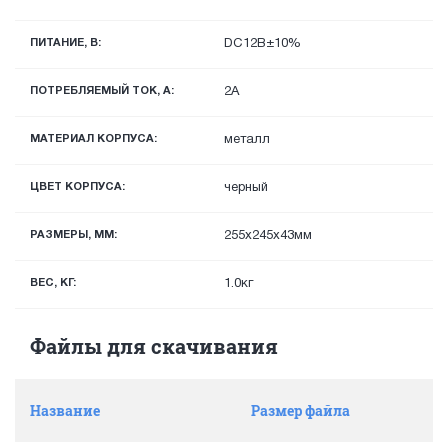
ПИТАНИЕ, В:
DC12В±10%
ПОТРЕБЛЯЕМЫЙ ТОК, А:
2A
МАТЕРИАЛ КОРПУСА:
металл
ЦВЕТ КОРПУСА:
черный
РАЗМЕРЫ, ММ:
255x245x43мм
ВЕС, КГ:
1.0кг
Файлы для скачивания
Название
Размер файла