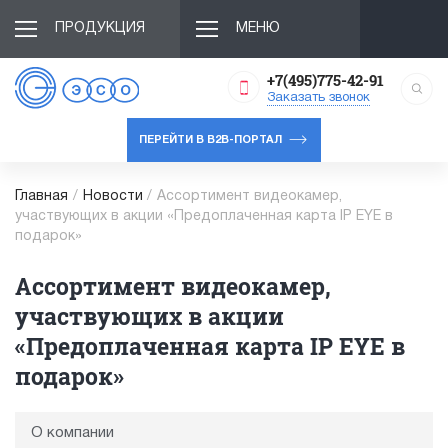
ПРОДУКЦИЯ
МЕНЮ
+7(495)775-42-91
Заказать звонок
ПЕРЕЙТИ В B2B-ПОРТАЛ
Главная
/
Новости
/
Ассортимент видеокамер,
участвующих в акции «Предоплаченная карта IP EYE в
подарок»
Ассортимент видеокамер,
участвующих в акции
«Предоплаченная карта IP EYE в
подарок»
О компании