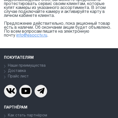
протестировать сервис своим клиентам, которые
купят камеры из указанного ассортимента. В этом
случае подключайте камеру и активируйте карту в
личном кабинете клиента.
Предложение действительно, пока акционный товар
есть в наличии. Об окончании акции будет объявлено.
По всем вопросам пишите на электронную
почту
info@esocctv.ru
.
ПОКУПАТЕЛЯМ
Наши преимущества
Доставка
Прайс лист
ПАРТНЁРАМ
Как стать партнёром