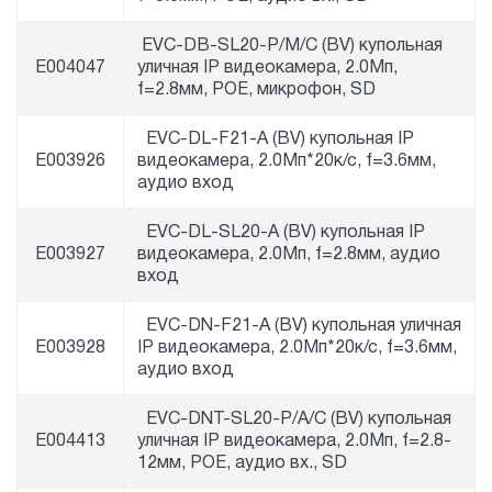
EVC-DB-SL20-P/M/C (BV) купольная
E004047
уличная IP видеокамера, 2.0Мп,
f=2.8мм, POE, микрофон, SD
EVC-DL-F21-A (BV) купольная IP
E003926
видеокамера, 2.0Мп*20к/с, f=3.6мм,
аудио вход
EVC-DL-SL20-A (BV) купольная IP
E003927
видеокамера, 2.0Мп, f=2.8мм, аудио
вход
EVC-DN-F21-A (BV) купольная уличная
E003928
IP видеокамера, 2.0Мп*20к/с, f=3.6мм,
аудио вход
EVC-DNT-SL20-P/A/C (BV) купольная
E004413
уличная IP видеокамера, 2.0Мп, f=2.8-
12мм, POE, аудио вх., SD