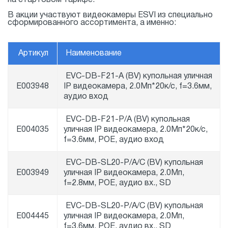
на стартовом тарифе.
В акции участвуют видеокамеры ESVI из специально
сформированного ассортимента, а именно:
Артикул
Наименование
EVC-DB-F21-A (BV) купольная уличная
E003948
IP видеокамера, 2.0Мп*20к/с, f=3.6мм,
аудио вход
EVC-DB-F21-P/A (BV) купольная
E004035
уличная IP видеокамера, 2.0Мп*20к/с,
f=3.6мм, POE, аудио вход
EVC-DB-SL20-P/A/C (BV) купольная
E003949
уличная IP видеокамера, 2.0Мп,
f=2.8мм, POE, аудио вх., SD
EVC-DB-SL20-P/A/C (BV) купольная
E004445
уличная IP видеокамера, 2.0Мп,
f=3.6мм, POE, аудио вх., SD