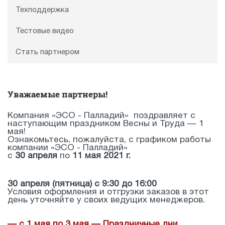
Техподдержка
Тестовые видео
Стать партнером
Уважаемые партнеры!
Компания «ЭСО - Палладий» поздравляет с
наступающим праздником Весны и Труда — 1
мая!
Ознакомьтесь, пожалуйста, с графиком работы
компании «ЭСО - Палладий»
с
30 апреля
по
11 мая 2021 г.
30 апреля (пятница) с 9:30 до 16:00
Условия оформления и отгрузки заказов в этот
день уточняйте у своих ведущих менеджеров.
— с 1 мая по 3 мая — Праздничные дни