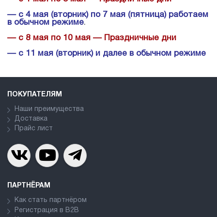
— с 4 мая (вторник) по 7 мая (пятница) работаем
в обычном режиме
.
— с 8 мая по 10 мая — Праздничные дни
— с 11 мая (вторник) и далее в обычном режиме
ПОКУПАТЕЛЯМ
Наши преимущества
Доставка
Прайс лист
ПАРТНЁРАМ
Как стать партнёром
Регистрация в В2В