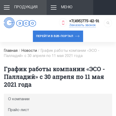
ПРОДУКЦИЯ
МЕНЮ
+7(495)775-42-91
Заказать звонок
ПЕРЕЙТИ В B2B-ПОРТАЛ
Главная
/
Новости
/
График работы компании «ЭСО -
Палладий» с 30 апреля по 11 мая 2021 года
График работы компании «ЭСО -
Палладий» с 30 апреля по 11 мая
2021 года
О компании
Прайс-лист