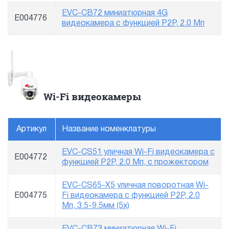
EVC-CB72 миниатюрная 4G
E004776
видеокамера с функцией P2P, 2.0 Мп
Wi-Fi видеокамеры
Артикул
Название номенклатуры
EVC-CS51 уличная Wi-Fi видеокамера с
E004772
функцией P2P, 2.0 Мп, с прожектором
EVC-CS65-X5 уличная поворотная Wi-
E004775
Fi видеокамера с функцией P2P, 2.0
Мп, 3.5-9.5мм (5x)
EVC-CB73 миниатюрная Wi-Fi