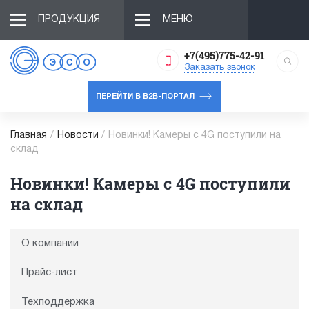
ПРОДУКЦИЯ
МЕНЮ
+7(495)775-42-91
Заказать звонок
ПЕРЕЙТИ В B2B-ПОРТАЛ
Главная
/
Новости
/
Новинки! Камеры с 4G поступили на
склад
Новинки! Камеры с 4G поступили
на склад
О компании
Прайс-лист
Техподдержка