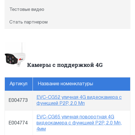
Тестовые видео
Стать партнером
Камеры с поддержкой 4G
Артикул
Название номенклатуры
EVC-CG52 уличная 4G видеокамера с
E004773
функцией P2P, 2.0 Мп
EVC-CG65 уличная поворотная 4G
E004774
видеокамера с функцией P2P, 2.0 Мп,
4мм