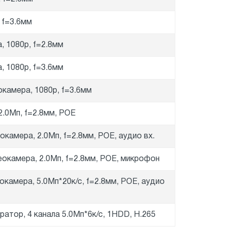
, f=3.6мм
, 1080p, f=2.8мм
, 1080p, f=3.6мм
камера, 1080p, f=3.6мм
2.0Мп, f=2.8мм, POE
окамера, 2.0Мп, f=2.8мм, POE, аудио вх.
еокамера, 2.0Мп, f=2.8мм, POE, микрофон
окамера, 5.0Мп*20к/с, f=2.8мм, POE, аудио
атор, 4 канала 5.0Мп*6к/с, 1HDD, H.265