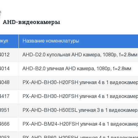
АНD-видеокамеры
икул
Название номенклатуры
4012
AHD-D2.0 купольная AHD камера, 1080p, f=2.8м
4014
AHD-B2.0 уличная AHD камера, 1080p, f=2.8мм
4048
PX-AHD-BH30-H20FSH уличная 4 в 1 видеокамера
4417
PX-AHD-BH30-H20FSH уличная 4 в 1 видеокамера
3951
PX-AHD-BH30-H50ESL уличная 3 в 1 видеокамера
4666
PX-AHD-BM24-H20FSH уличная 4 в 1 видеокамер