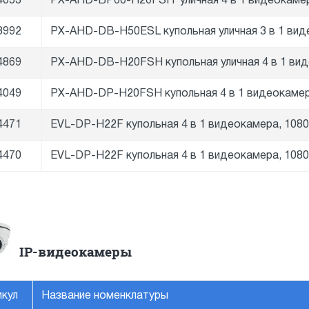
4053
PX-AHD-BP60-H20FSH уличная 4 в 1 видеокамер
3992
PX-AHD-DB-H50ESL купольная уличная 3 в 1 виде
4869
PX-AHD-DB-H20FSH купольная уличная 4 в 1 вид
4049
PX-AHD-DP-H20FSH купольная 4 в 1 видеокамер
4471
EVL-DP-H22F купольная 4 в 1 видеокамера, 1080
4470
EVL-DP-H22F купольная 4 в 1 видеокамера, 1080
IP-видеокамеры
икул
Название номенклатуры