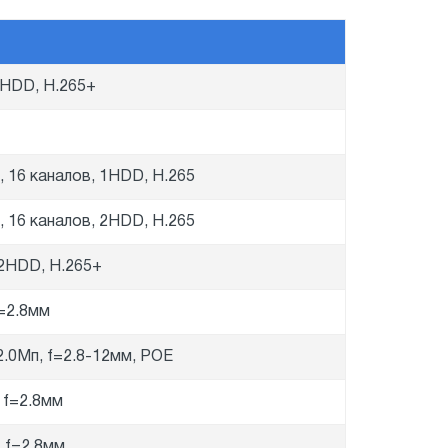
1HDD, H.265+
 16 каналов, 1HDD, H.265
 16 каналов, 2HDD, H.265
 2HDD, H.265+
f=2.8мм
2.0Мп, f=2.8-12мм, POE
 f=2.8мм
, f=2.8мм