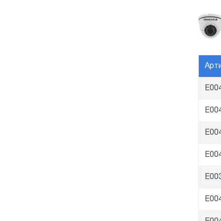
Арт
E00
E00
E00
E00
E00
E00