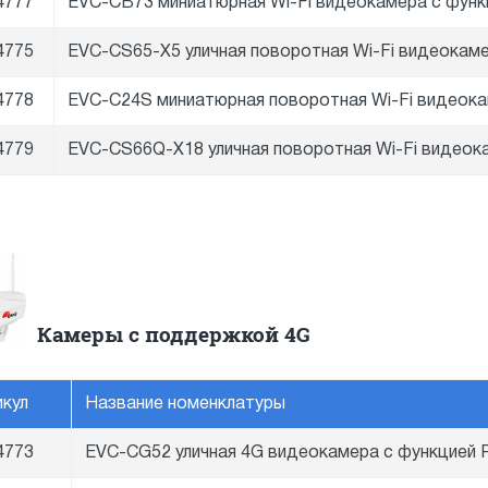
4777
EVC-CB73 миниатюрная Wi-Fi видеокамера с функц
4775
EVC-CS65-X5 уличная поворотная Wi-Fi видеокамера
4778
EVC-C24S миниатюрная поворотная Wi-Fi видеокам
4779
EVC-CS66Q-X18 уличная поворотная Wi-Fi видеока
Камеры с поддержкой 4G
икул
Название номенклатуры
4773
EVC-CG52 уличная 4G видеокамера с функцией P