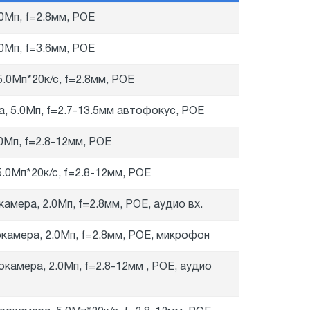
.0Мп, f=2.8мм, POE
.0Мп, f=3.6мм, POE
5.0Мп*20к/с, f=2.8мм, POE
а, 5.0Мп, f=2.7-13.5мм автофокус, POE
.0Мп, f=2.8-12мм, POE
5.0Мп*20к/с, f=2.8-12мм, POE
камера, 2.0Мп, f=2.8мм, POE, аудио вх.
окамера, 2.0Мп, f=2.8мм, POE, микрофон
окамера, 2.0Мп, f=2.8-12мм , POE, аудио