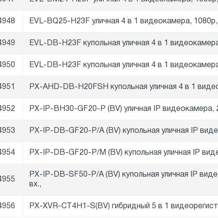
4948
EVL-BQ25-H23F уличная 4 в 1 видеокамера, 1080p
4949
EVL-DB-H23F купольная уличная 4 в 1 видеокамера
4950
EVL-DB-H23F купольная уличная 4 в 1 видеокамера
4951
PX-AHD-DB-H20FSH купольная уличная 4 в 1 видео
4952
PX-IP-BH30-GF20-P (BV) уличная IP видеокамера, 
4953
PX-IP-DB-GF20-P/A (BV) купольная уличная IP виде
4954
PX-IP-DB-GF20-P/M (BV) купольная уличная IP вид
PX-IP-DB-SF50-P/A (BV) купольная уличная IP виде
4955
вх.,
4956
PX-XVR-CT4H1-S(BV) гибридный 5 в 1 видеорегистр