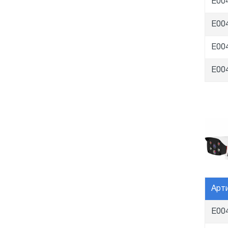
E00
E00
E00
E00
Арт
E00