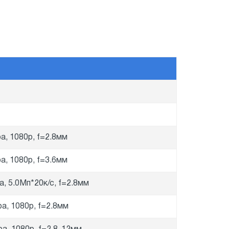
м
, 1080p, f=2.8мм
, 1080p, f=3.6мм
, 5.0Мп*20к/с, f=2.8мм
а, 1080p, f=2.8мм