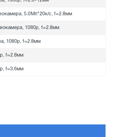
а, 1080p, f=2.8-12мм
окамера, 5.0Мп*20к/с, f=2.8мм
еокамера, 1080p, f=2.8мм
а, 1080p, f=2.8мм
p, f=2.8мм
p, f=3.6мм