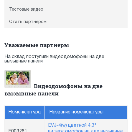
Тестовые видео
Стать партнером
Уважаемые партнеры
На склад поступили видеодомофоны на две
вызывные панели
Видеодомофоны на две
вызывные панели
Номенклатура
Название номенклатуры
EVJ-4(w) цветной 4.3"
E003261
видеодомофон на две вызывные