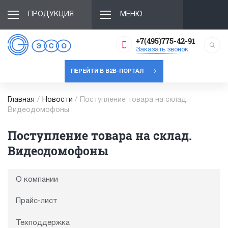
ПРОДУКЦИЯ
МЕНЮ
+7(495)775-42-91
Заказать звонок
ПЕРЕЙТИ В B2B-ПОРТАЛ
Главная
/
Новости
/
Поступление товара на склад.
Видеодомофоны
Поступление товара на склад.
Видеодомофоны
О компании
Прайс-лист
Техподдержка