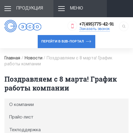
ПРОДУКЦИЯ
МЕНЮ
+7(495)775-42-91
Заказать звонок
ПЕРЕЙТИ В B2B-ПОРТАЛ
Главная
/
Новости
/
Поздравляем с 8 марта! График
работы компании
Поздравляем с 8 марта! График
работы компании
О компании
Прайс-лист
Техподдержка