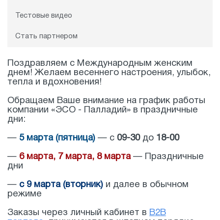
Тестовые видео
Стать партнером
Поздравляем с Международным женским
днем! Желаем весеннего настроения, улыбок,
тепла и вдохновения!
Обращаем Ваше внимание на график работы
компании «ЭСО - Палладий» в праздничные
дни:
—
5 марта (пятница)
— с
09-30
до
18-00
—
6 марта, 7 марта, 8 марта
— Праздничные
дни
—
с 9 марта (вторник)
и далее в обычном
режиме
Заказы через личный кабинет в
B2B