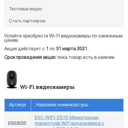
Тестовые видео
Стать партнером
Успейте приобрести Wi-Fi видеокамеры по сниженным
ценам.
Акция действует с
1
по
31
марта 2021.
Срок проведения акции
: пока товар есть в наличии.
Wi-Fi видеокамеры
Артикул
Название номенклатуры
EVC-WIFI-ES10 Миниатюрная,
E003050
поворотная WiFi видеокамера с