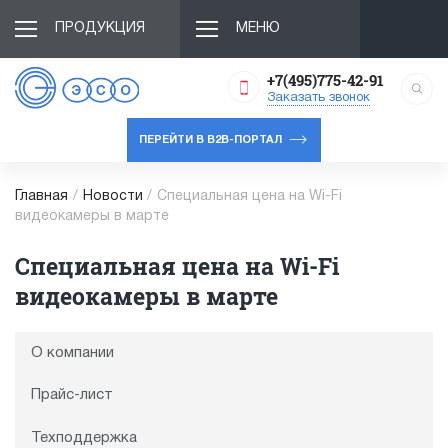
ПРОДУКЦИЯ
МЕНЮ
+7(495)775-42-91
Заказать звонок
ПЕРЕЙТИ В B2B-ПОРТАЛ
Главная
/
Новости
/
Специальная цена на Wi-Fi
видеокамеры в марте
Специальная цена на Wi-Fi
видеокамеры в марте
О компании
Прайс-лист
Техподдержка