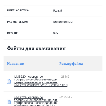
ЦВЕТ КОРПУСА:
белый
РАЗМЕРЫ, ММ:
D96x96x91мм
ВЕС, КГ:
0.6кг
Файлы для скачивания
Название
Размер файла
iVMS320 - серверное
121 МБ
программное обеспечение для
централизованного управления
iVMS320_Windows_V23.1.2.230817_R10
iVMS320 - серверное
52.95 МБ
программное обеспечение для
централизованного управления
оборудованием (mac). 20.2.1.4