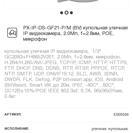
PX-IP-DS-GF21-P/M (BV) купольная уличная
IP видеокамера, 2.0Мп, f=2.8мм, POE,
микрофон
купольная уличная IP видеокамера, 1/3"
GC2083+FH8852V201, 2.0Мп, f=2.8мм, микрофон,
H.264/H.265/AVI/JPEG, TCP/IP, ICMP, HTTP, HTTPS,
FTP, DHCP, DNS, DDNS, RTP, RTSP, PPPOE, RTCP,
NTP, SMTP, UDP, ONVIF19.12, BLC, AWB, 3DNR,
DWDR, FLK, Defog, P2P bitvision.app, iOS, Android
(BitVision), Smart ИК до 20м, IP67, -40C°...60C°,
DC12В±10%/POE IEEE 802.3af, 0,7А, 96x96x91мм,
0.6кг.
АРТИКУЛ:
E005556
ИСПОЛНЕНИЕ:
уличная, купольная,