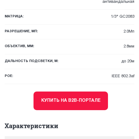
антивандальная
МАТРИЦА:
1/3" GC2083
РАЗРЕШЕНИЕ, МП:
2.0Мп
ОБЪЕКТИВ, ММ:
2.8мм
ДАЛЬНОСТЬ ПОДСВЕТКИ, М:
до 20м
POE:
IEEE 802.3af
КУПИТЬ НА B2B-ПОРТАЛЕ
Характеристики