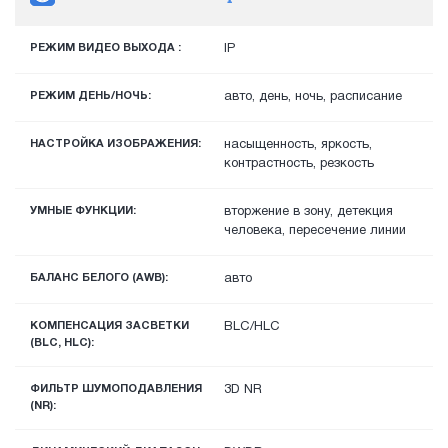
РЕЖИМ ВИДЕО ВЫХОДА :
IP
РЕЖИМ ДЕНЬ/НОЧЬ:
авто, день, ночь, расписание
НАСТРОЙКА ИЗОБРАЖЕНИЯ:
насыщенность, яркость,
контрастность, резкость
УМНЫЕ ФУНКЦИИ:
вторжение в зону, детекция
человека, пересечение линии
БАЛАНС БЕЛОГО (AWB):
авто
КОМПЕНСАЦИЯ ЗАСВЕТКИ
BLC/HLC
(BLC, HLC):
ФИЛЬТР ШУМОПОДАВЛЕНИЯ
3D NR
(NR):