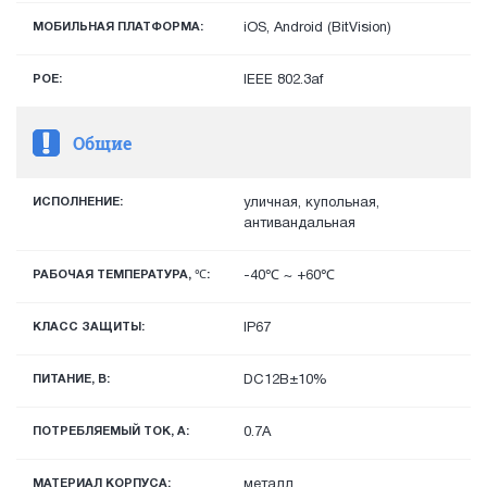
МОБИЛЬНАЯ ПЛАТФОРМА:
iOS, Android (BitVision)
POE:
IEEE 802.3af
Общие
ИСПОЛНЕНИЕ:
уличная, купольная,
антивандальная
РАБОЧАЯ ТЕМПЕРАТУРА, ℃:
-40℃ ~ +60℃
КЛАСС ЗАЩИТЫ:
IP67
ПИТАНИЕ, В:
DC12В±10%
ПОТРЕБЛЯЕМЫЙ ТОК, А:
0.7А
МАТЕРИАЛ КОРПУСА:
металл