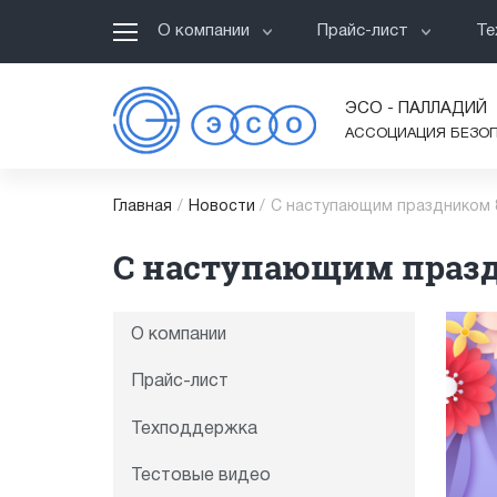
О компании
Прайс-лист
Те
ЭСО - ПАЛЛАДИЙ
АССОЦИАЦИЯ БЕЗО
Главная
/
Новости
/
С наступающим праздником 
С наступающим празд
О компании
Прайс-лист
Техподдержка
Тестовые видео