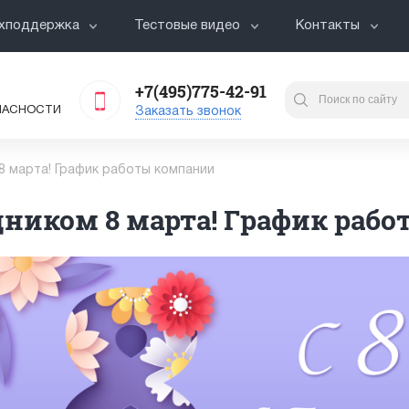
хподдержка
Тестовые видео
Контакты
+7(495)775-42-91
ПАСНОСТИ
Заказать звонок
8 марта! График работы компании
ником 8 марта! График раб