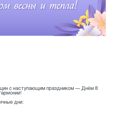
щин с наступающим праздником — Днём 8
гармонии!
ичные дни: